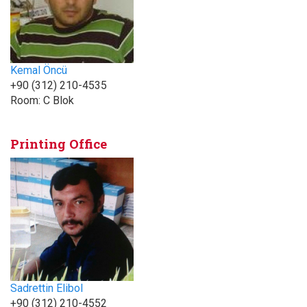
Kemal Öncü
+90 (312) 210-4535
Room:
C Blok
Printing Office
Sadrettin Elibol
+90 (312) 210-4552