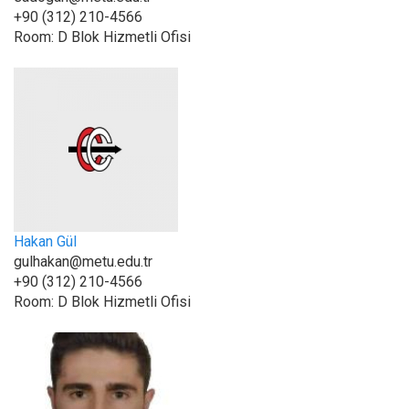
+90 (312) 210-4566
Room:
D Blok Hizmetli Ofisi
Hakan Gül
gulhakan@metu.edu.tr
+90 (312) 210-4566
Room:
D Blok Hizmetli Ofisi