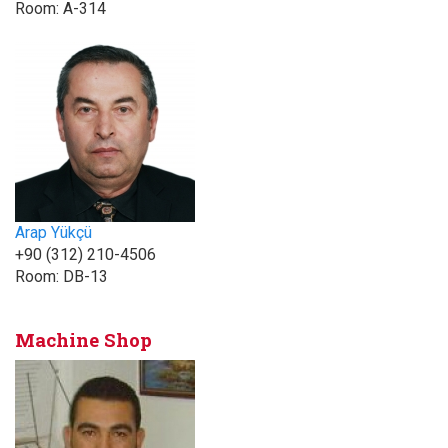
Room:
A-314
Arap Yükçü
+90 (312) 210-4506
Room:
DB-13
Machine Shop