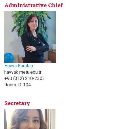
Administrative Chief
Havva Karataş
havvak metu.edu.tr
+90 (312) 210-2303
Room:
D-104
Secretary