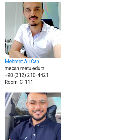
Mehmet Ali Can
mecan metu.edu.tr
+90 (312) 210-4421
Room:
C-111