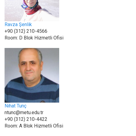
Ravza Şenlik
+90 (312) 210-4566
Room:
D Blok Hizmetli Ofisi
Nihat Tunç
ntunc@metu.edu.tr
+90 (312) 210-4422
Room:
A Blok Hizmetli Ofisi