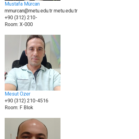
Mustafa Mürcan
mmurcan@metu.edu.tr metu.edu.tr
+90 (312) 210-
Room:
X-000
Mesut Özer
+90 (312) 210-4516
Room:
F Blok