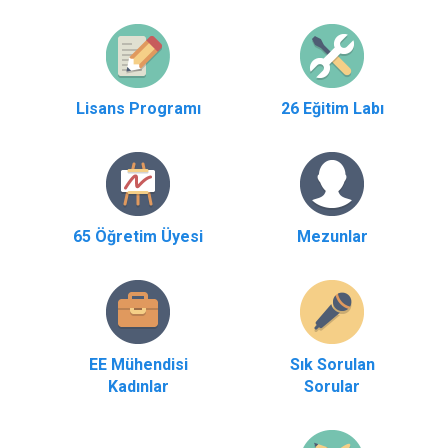
Lisans Programı
26 Eğitim Labı
65 Öğretim Üyesi
Mezunlar
EE Mühendisi
Sık Sorulan
Kadınlar
Sorular