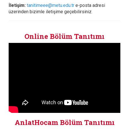
İletişim:
tanitimeee@metu.edu.tr
e-posta adresi
üzerinden bizimle iletişime geçebilirsiniz.
Online Bölüm Tanıtımı
AnlatHocam Bölüm Tanıtımı