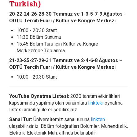
Turkish)
20-22-24-26-28-30 Temmuz ve 1-3-5-7-9 Ağustos -
ODTÜ Tercih Fuarı / Kültür ve Kongre Merkezi
10:00 - 20:30 Stant
11:30 Bölüm Sunumu
15:45 Bölüm Turu için Kültür ve Kongre
Merkezi'nde Toplanma
21-23-25-27-29-31 Temmuz ve 2-4-6-8 Ağustos –
ODTÜ Tercih Fuarı / Kültür ve Kongre Merkezi
10:00 - 20.30 Stant
YouTube Oynatma Listesi:
2020 tanıtım etkinlikleri
kapsamında yapılmış olan sunumlara
linkteki
oynatma
listesi aracılığı ile erişebilirsiniz.
Sanal Tur:
Üniversitemiz sanal turuna
linkten
ulaşabilirsiniz. Bölüm fotoğrafları Bölümler, Mühendislik,
Elektrik-Elektonik Müh. altında bulunabilir.