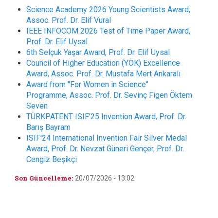
Science Academy 2026 Young Scientists Award,
Assoc. Prof. Dr. Elif Vural
IEEE INFOCOM 2026 Test of Time Paper Award,
Prof. Dr. Elif Uysal
6th Selçuk Yaşar Award, Prof. Dr. Elif Uysal
Council of Higher Education (YÖK) Excellence
Award, Assoc. Prof. Dr. Mustafa Mert Ankaralı
Award from "For Women in Science"
Programme, Assoc. Prof. Dr. Sevinç Figen Öktem
Seven
TÜRKPATENT ISIF'25 Invention Award, Prof. Dr.
Barış Bayram
ISIF'24 International Invention Fair Silver Medal
Award, Prof. Dr. Nevzat Güneri Gençer, Prof. Dr.
Cengiz Beşikçi
Son Güncelleme:
20/07/2026 - 13:02